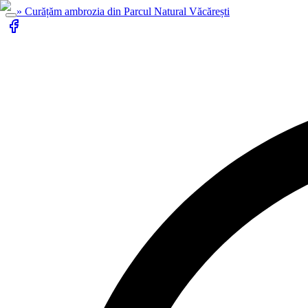
»
Curățăm ambrozia din Parcul Natural Văcărești