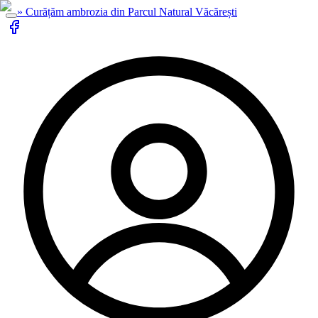
»
Curățăm ambrozia din Parcul Natural Văcărești