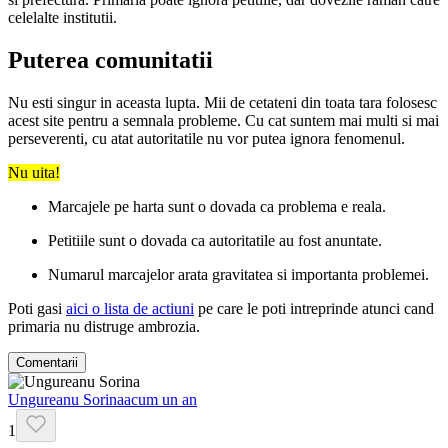
celelalte institutii.
Puterea comunitatii
Nu esti singur in aceasta lupta. Mii de cetateni din toata tara folosesc
acest site pentru a semnala probleme. Cu cat suntem mai multi si mai
perseverenti, cu atat autoritatile nu vor putea ignora fenomenul.
Nu uita!
Marcajele pe harta sunt o dovada ca problema e reala.
Petitiile sunt o dovada ca autoritatile au fost anuntate.
Numarul marcajelor arata gravitatea si importanta problemei.
Poti gasi
aici o lista de actiuni
pe care le poti intreprinde atunci cand
primaria nu distruge ambrozia.
Comentarii
Ungureanu Sorina
acum un an
1