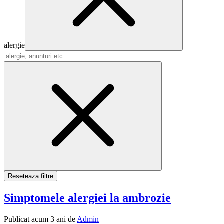
alergie
Reseteaza filtre
Simptomele alergiei la ambrozie
Publicat
acum 3 ani
de
Admin