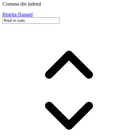
Comuna
din judetul
Bistrita-Nasaud