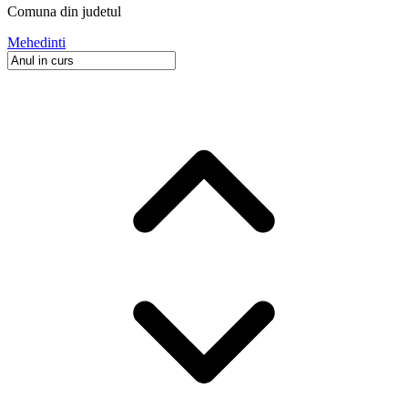
Comuna
din judetul
Mehedinti