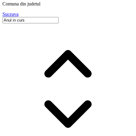
Comuna
din judetul
Suceava