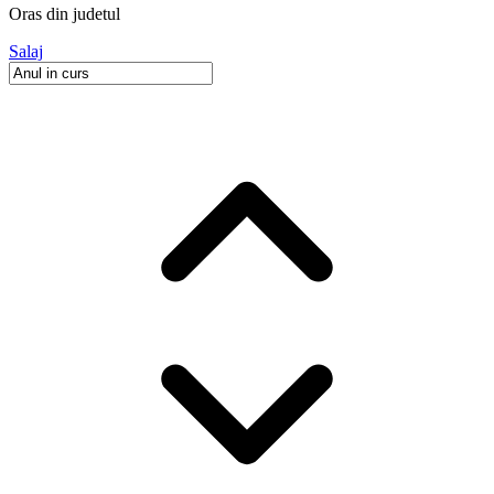
Oras
din judetul
Salaj