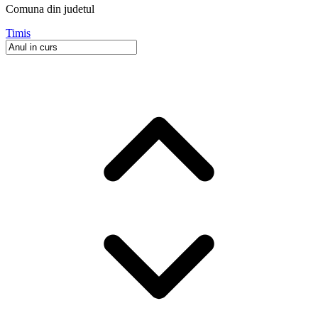
Comuna
din judetul
Timis