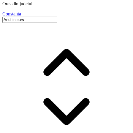
Oras
din judetul
Constanta