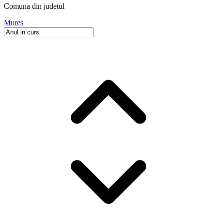
Comuna
din judetul
Mures