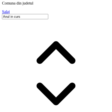
Comuna
din judetul
Salaj