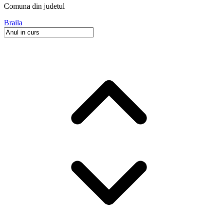
Comuna
din judetul
Braila