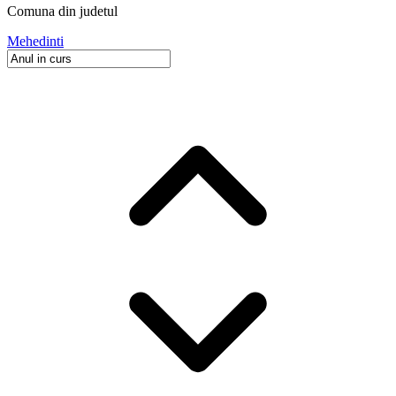
Comuna
din judetul
Mehedinti