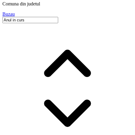
Comuna
din judetul
Buzau