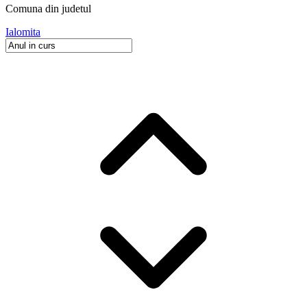
Comuna
din judetul
Ialomita