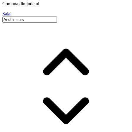
Comuna
din judetul
Salaj