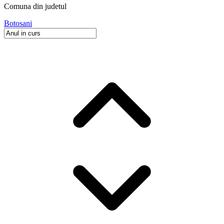
Comuna
din judetul
Botosani