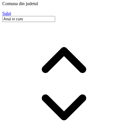
Comuna
din judetul
Salaj