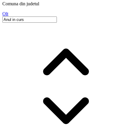
Comuna
din judetul
Olt