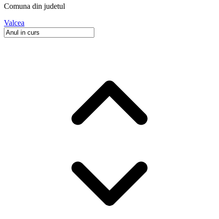
Comuna
din judetul
Valcea