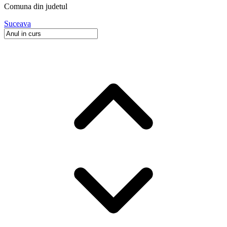
Comuna
din judetul
Suceava