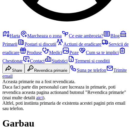
Harta
Marcheaza o zona
Ce este ambrozia?
Blog
Primarii
Postari si discutii
Actiuni de eradicare
Servicii de
eradicare
Produse
Medici
Poze
Cum sa te implici
Chestionar
Contact
Statistici
Termeni si conditii
Suna pe telefon
Trimite
Share
Revendica primarie
email
Aceasta primarie nu a fost revendicata.
Daca faci parte din personalul care lucreaza in primarie, poti
revendica aceasta pagina actionand butonul "Revendica primarie"
(mai multe detalii
aici
).
Altfel, poti instiinta primaria de existenta acestei pagini prin email
sau telefon.
Garbau