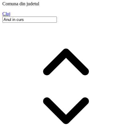
Comuna
din judetul
Cluj