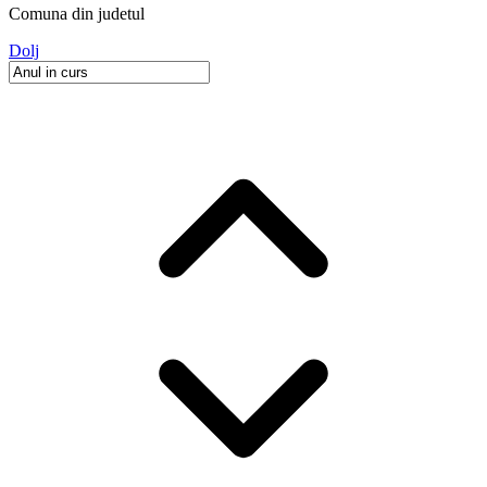
Comuna
din judetul
Dolj