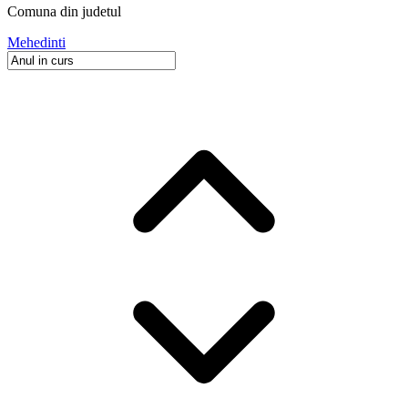
Comuna
din judetul
Mehedinti