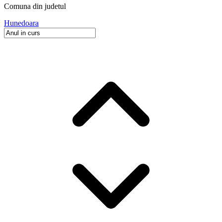
Comuna
din judetul
Hunedoara