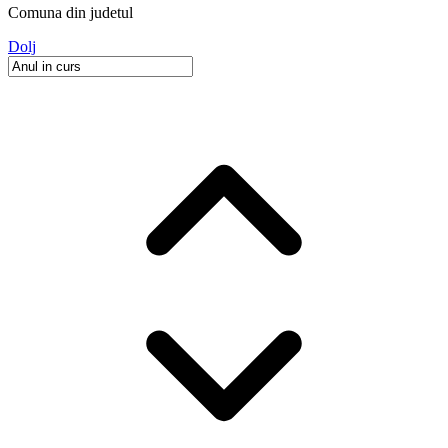
Comuna
din judetul
Dolj