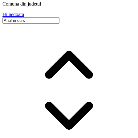
Comuna
din judetul
Hunedoara