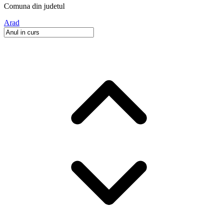
Comuna
din judetul
Arad