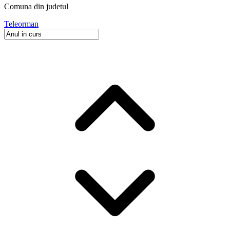
Comuna
din judetul
Teleorman