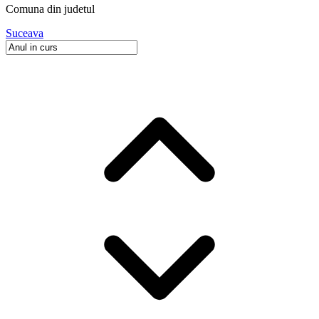
Comuna
din judetul
Suceava