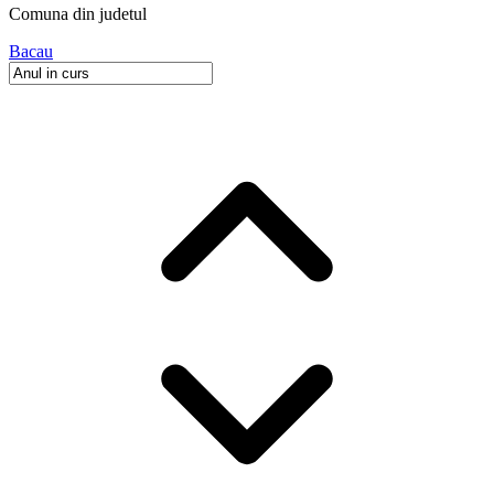
Comuna
din judetul
Bacau