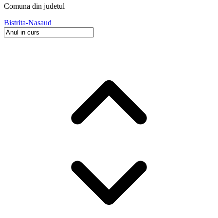
Comuna
din judetul
Bistrita-Nasaud