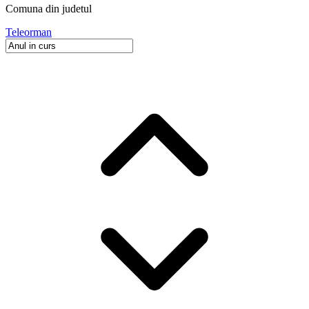
Comuna
din judetul
Teleorman