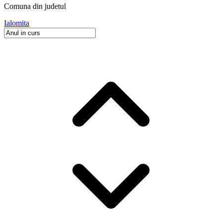
Comuna
din judetul
Ialomita