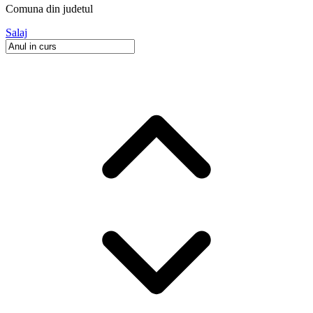
Comuna
din judetul
Salaj