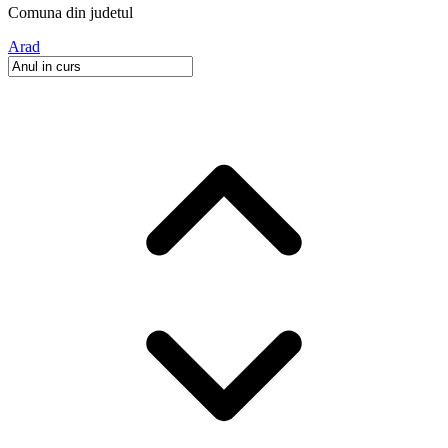
Comuna
din judetul
Arad