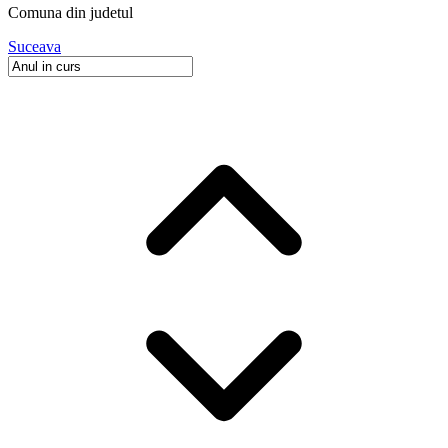
Comuna
din judetul
Suceava