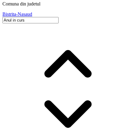
Comuna
din judetul
Bistrita-Nasaud