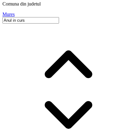
Comuna
din judetul
Mures