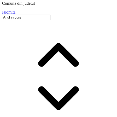
Comuna
din judetul
Ialomita