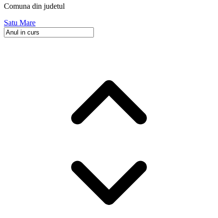
Comuna
din judetul
Satu Mare