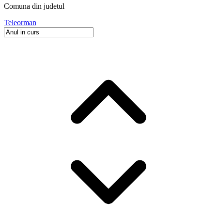
Comuna
din judetul
Teleorman