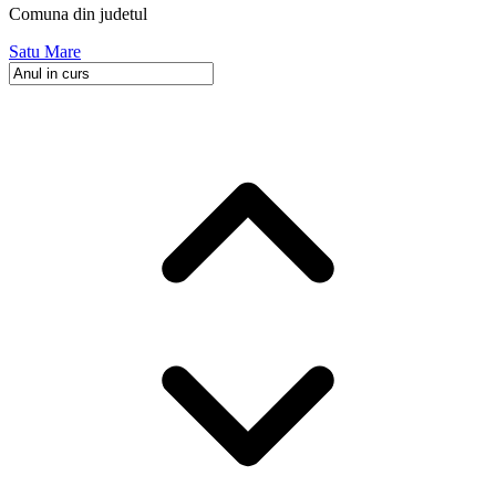
Comuna
din judetul
Satu Mare