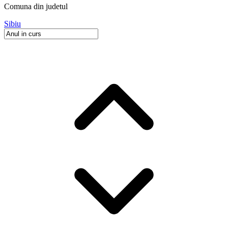
Comuna
din judetul
Sibiu