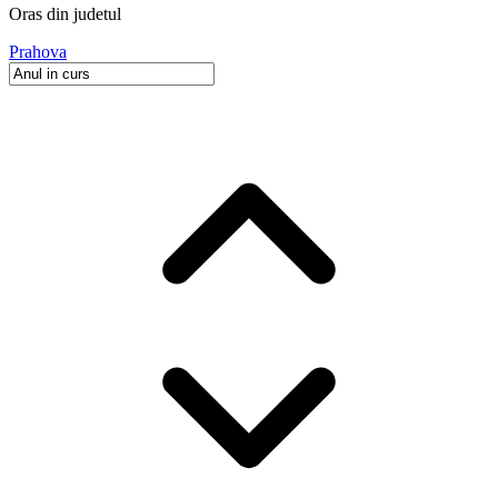
Oras
din judetul
Prahova