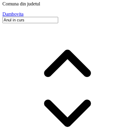
Comuna
din judetul
Dambovita