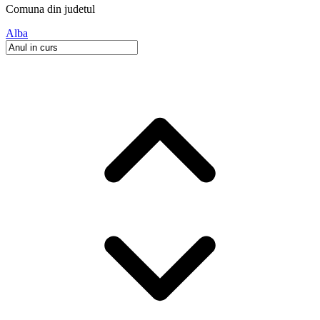
Comuna
din judetul
Alba