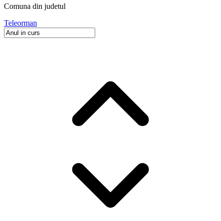
Comuna
din judetul
Teleorman