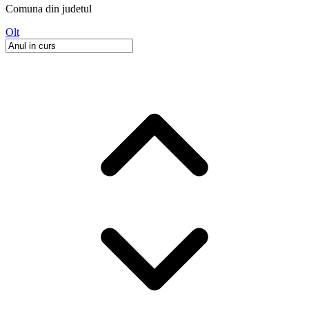
Comuna
din judetul
Olt